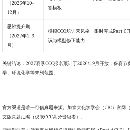
（2026年10–
答模板
12月）
思辨提升期
模拟CCO培训营风格，限时完成Part 
（2027年1–3
识与模型修正能力
月）
关键结论：2027赛季CCC报名预计于2026年9月开放，
学、环境化学等未列范围。
官方渠道是唯一可信真题来源。加拿大化学学会（CIC）官网（https
文版真题汇编（仅限CCC高分晋级者）。
需特别注意：所有真题解析必须标注题型归属（Part A/B/C）