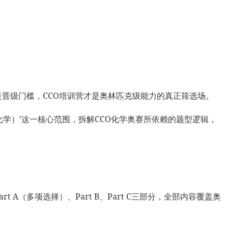
是晋级门槛，CCO培训营才是奥林匹克级能力的真正筛选场。
学）’这一核心范围，拆解CCO化学奥赛所依赖的题型逻辑，
A（多项选择）、Part B、Part C三部分，全部内容覆盖奥