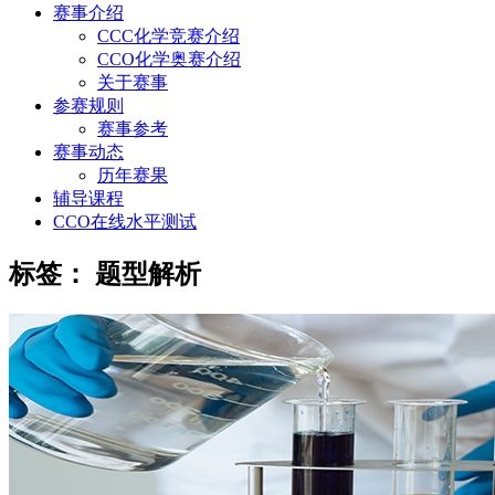
赛事介绍
CCC化学竞赛介绍
CCO化学奥赛介绍
关于赛事
参赛规则
赛事参考
赛事动态
历年赛果
辅导课程
CCO在线水平测试
标签：
题型解析