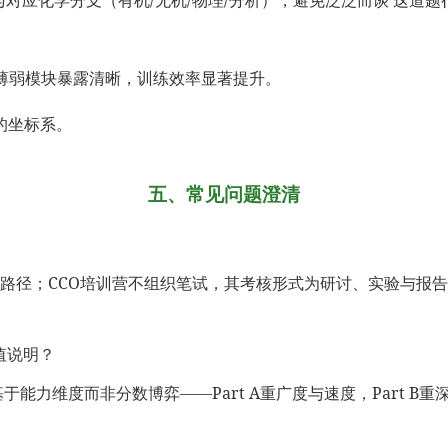
，薄弱模块暴露清晰，训练效率显著提升。
的坐标系。
五、常见问题澄清
O代表队’路径；CCO培训营不组织笔试，其考核形式为研讨、实验与
分值说明？
力维度而非分数博弈——Part A重广度与速度，Part B重