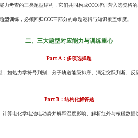
匹克能力考查的三类题型结构，它们共同构成CCO培训营入选资格
O的题型训练，必须回归CCC三部分的命题逻辑与知识覆盖维度。
二、三大题型对应能力与训练重心
Part A：多项选择题
型，如热力学符号判别、分子轨道能级排序、滴定突跃判断、反
Part B：结构化解答题
、计算电化学电池电动势并解释温度影响、解析红外与核磁数据