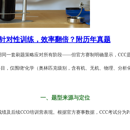
型针对性训练，效率翻倍？附历年真题
，用同一套刷题策略应对所有阶段——但官方赛制明确显示，CCC
科目，仅围绕‘化学（奥林匹克级别，含有机、无机、物理、分析化
一、题型来源与定位
及后续CCO培训营表现。根据官方赛事数据，CCC考试分为Part 