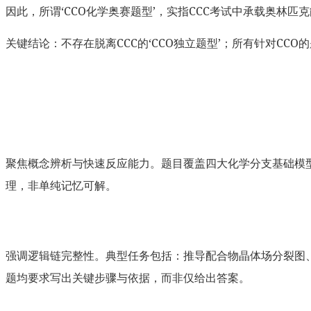
因此，所谓‘CCO化学奥赛题型’，实指CCC考试中承载奥林
关键结论：不存在脱离CCC的‘CCO独立题型’；所有针对CC
聚焦概念辨析与快速反应能力。题目覆盖四大化学分支基础模
理，非单纯记忆可解。
强调逻辑链完整性。典型任务包括：推导配合物晶体场分裂图
题均要求写出关键步骤与依据，而非仅给出答案。