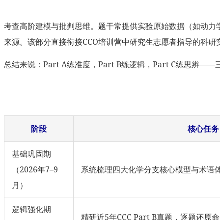
考查高阶建模与批判思维。题干常提供实验原始数据（如动力
来源。该部分直接衔接CCO培训营中研究生志愿者指导的科研
总结来说：Part A练准度，Part B练逻辑，Part C练思
阶段
核心任务
基础巩固期
（2026年7–9
系统梳理四大化学分支核心模型与术语
月）
逻辑强化期
精研近5年CCC Part B真题，逐题