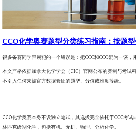
CCO化学奥赛题型分类练习指南：按题
很多备赛同学容易犯的一个错误是：把CCC和CCO混为一谈
本文严格依据加拿大化学学会（CIC）官网公布的赛制与考试
不引入任何未被官方数据验证的题型、分值或难度等级。
CCO化学奥赛本身不设独立笔试，其选拔完全依托于CCC考试成绩
林匹克级别化学，包括有机、无机、物理、分析化学。