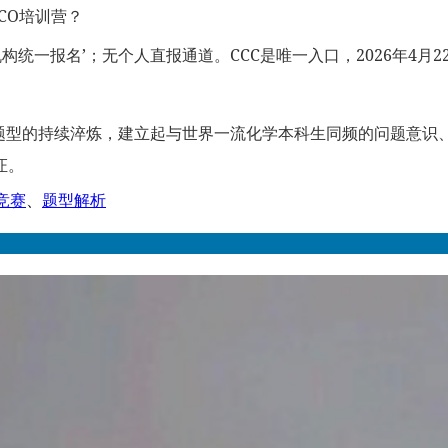
CO培训营？
授权机构统一报名’；无个人直报通道。CCC是唯一入口，2026年4月
类题型的持续淬炼，建立起与世界一流化学本科生同频的问题意
证。
竞赛
、
题型解析