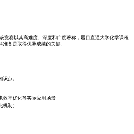
。该竞赛以其高难度、深度和广度著称，题目直逼大学化学课程
料准备是取得优异成绩的关键。
知识点。
电效率优化等实际应用场景
化机制）