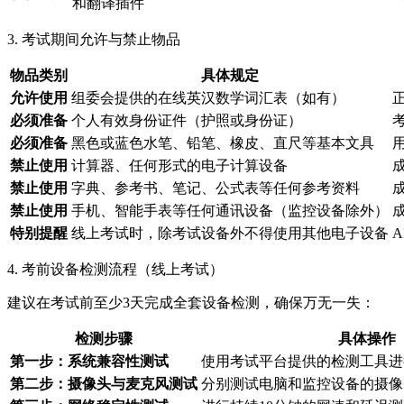
和翻译插件
3. 考试期间允许与禁止物品
物品类别
具体规定
允许使用
组委会提供的在线英汉数学词汇表（如有）
必须准备
个人有效身份证件（护照或身份证）
必须准备
黑色或蓝色水笔、铅笔、橡皮、直尺等基本文具
禁止使用
计算器、任何形式的电子计算设备
禁止使用
字典、参考书、笔记、公式表等任何参考资料
禁止使用
手机、智能手表等任何通讯设备（监控设备除外）
特别提醒
线上考试时，除考试设备外不得使用其他电子设备
4. 考前设备检测流程（线上考试）
建议在考试前至少3天完成全套设备检测，确保万无一失：
检测步骤
具体操作
第一步：系统兼容性测试
使用考试平台提供的检测工具进
第二步：摄像头与麦克风测试
分别测试电脑和监控设备的摄像