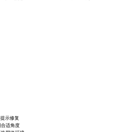
按提示修复
到合适角度