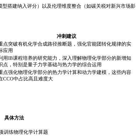
模型搭建纳入评分）以及伦理维度整合（如碳关税对新兴市场影
冲刺建议
重点突破有机化学合成路径推断题，强化官能团转化规律的实
际应用
利用IB课程培养的研究能力，深入理解物理化学部分的新增知
识点，特别是量子力学基础与热力学的综合运用
重点强化物理化学部分的热力学计算和动力学建模，这些内容
在CCO中占比高且难度大
具体方法
，专项训练物理化学计算题