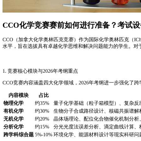
CCO化学竞赛赛前如何进行准备？考试
CCO（加拿大化学奥林匹克竞赛）作为国际化学奥林匹克（I
水平，旨在选拔具有卓越化学思维和解决问题能力的学生。对
1. 竞赛核心模块与2026年考纲重点
CCO竞赛内容涵盖四大化学领域，2026年考纲进一步强化
内容模块
占比
物理化学
约35%
量子化学基础（粒子箱模型）、复杂反
有机化学
约30%
生物分子合成路径设计、核磁共振谱解
无机化学
约20%
晶体场理论、配位化合物催化机制分析
分析化学
约15%
分光光度法误差分析、滴定曲线计算、核磁
跨学科综合题
5%-10%
环境化学、能源材料设计等现实科研问