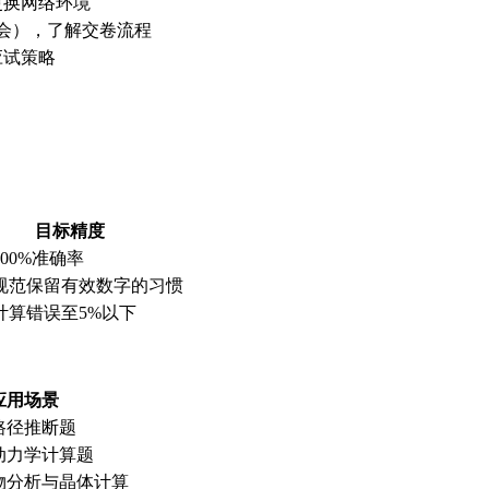
更换网络环境
会），了解交卷流程
应试策略
目标精度
00%准确率
规范保留有效数字的习惯
计算错误至5%以下
应用场景
路径推断题
动力学计算题
物分析与晶体计算