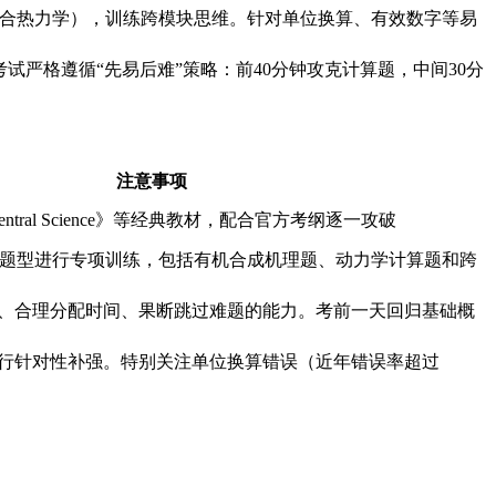
结合热力学），训练跨模块思维。针对单位换算、有效数字等易
试严格遵循“先易后难”策略：前40分钟攻克计算题，中间30分
注意事项
he Central Science》等经典教材，配合官方考纲逐一攻破
错题型进行专项训练，包括有机合成机理题、动力学计算题和跨
、合理分配时间、果断跳过难题的能力。考前一天回归基础概
行针对性补强。特别关注单位换算错误（近年错误率超过