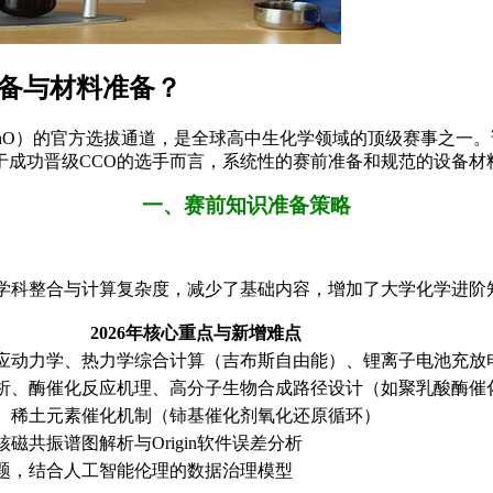
设备与材料准备？
ChO）的官方选拔通道，是全球高中生化学领域的顶级赛事之一
于成功晋级CCO的选手而言，系统性的赛前准备和规范的设备材
一、赛前知识准备策略
了跨学科整合与计算复杂度，减少了基础内容，增加了大学化学进阶
2026年核心重点与新增难点
应动力学、热力学综合计算（吉布斯自由能）、锂离子电池充放
析、酶催化反应机理、高分子生物合成路径设计（如聚乳酸酶催
、稀土元素催化机制（铈基催化剂氧化还原循环）
共振谱图解析与Origin软件误差分析
题，结合人工智能伦理的数据治理模型