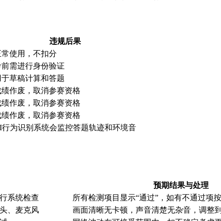
违规后果
正常使用，不扣分
考前需进行身份验证
用于草稿计算和答题
成绩作废，取消参赛资格
成绩作废，取消参赛资格
成绩作废，取消参赛资格
AI行为识别系统会监控答题轨迹和环境音
预期结果与处理
行系统检查
所有检测项目显示“通过”，如有不通过项
头、麦克风
画面清晰无卡顿，声音清楚无杂音，调整