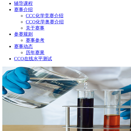
辅导课程
赛事介绍
CCC化学竞赛介绍
CCO化学奥赛介绍
关于赛事
参赛规则
赛事参考
赛事动态
历年赛果
CCO在线水平测试