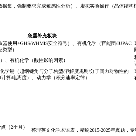
数据集，强制要求完成敏感性分析）、虚拟实验操作（晶体结构
急需补充板块
器使用+GHS/WHMIS安全符号）、有机化学（官能团/IUPAC
应类型）
）、有机化学（酸性影响因素）
化学键（超纲键角与分子构型/溶解度规则/分子间力对物性的
H计算/电离度）、动力学（积分速率定律）
考点（2个月）
整理英文化学术语表，精刷2015-2025年真题