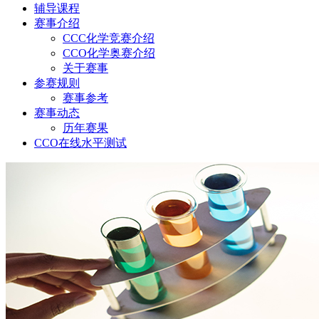
辅导课程
赛事介绍
CCC化学竞赛介绍
CCO化学奥赛介绍
关于赛事
参赛规则
赛事参考
赛事动态
历年赛果
CCO在线水平测试