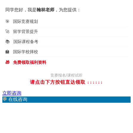
同学您好，我是
翰林老师
，为您提供：
🎯
国际竞赛规划
🚀
留学背景提升
📚
国际课程备考
🏫
国际学校择校
🎁
免费领取福利资料
竞赛报名/课程试听
请点击下方按钮直达领取 ↓↓↓
↓↓↓
立即咨询
💬
在线咨询