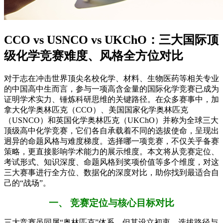
CCO vs USNCO vs UKChO：三大国际顶
级化学竞赛难度、风格全方位对比
对于志在冲击世界顶尖名校化学、材料、生物医药等相关专业
的中国高中生而言，参与一项高含金量的国际化学竞赛已成为
证明学术实力、锤炼科研思维的关键路径。在众多赛事中，加
拿大化学奥林匹克（CCO）、美国国家化学奥林匹克
（USNCO）和英国化学奥林匹克（UKChO）并称为全球三大
顶级高中化学竞赛，它们各自承载着不同的选拔使命，呈现出
迥异的命题风格与难度梯度。选择哪一项竞赛，不仅关乎备赛
策略，更直接影响学术能力的展示维度。本文将从竞赛定位、
考试形式、知识深度、命题风格到奖项价值等多个维度，对这
三大赛事进行全方位、数据化的深度对比，助你找到最适合自
己的“战场”。
一、 竞赛定位与核心目标对比
三大竞赛虽同属“奥林匹克”体系，但其设立初衷、选拔路径与