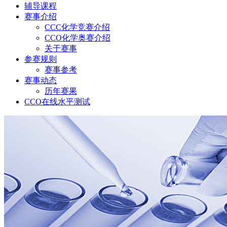
辅导课程
赛事介绍
CCC化学竞赛介绍
CCO化学奥赛介绍
关于赛事
参赛规则
赛事参考
赛事动态
历年赛果
CCO在线水平测试