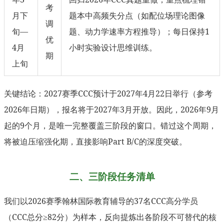
考
月下
题本中高频失分点（如配位场理论图像
调
旬—
题、动力学速率方程推导）；每日保持1
优
4月
小时实验设计思维训练。
期
上旬
关键结论：2027赛季CCC预计于2027年4月22日举行（参考
2026年日期），报名将于2027年3月开放。因此，2026年9月
起的9个月，是唯一完整覆盖三阶段的窗口。错过这个周期，
将被迫压缩强化期，直接影响Part B/C的深度突破。
二、三阶段任务清单
我们以2026赛季翰林国际教育辅导的37名CCC高分学员
（CCC总分≥82分）为样本，反向提炼出各阶段不可替代的核