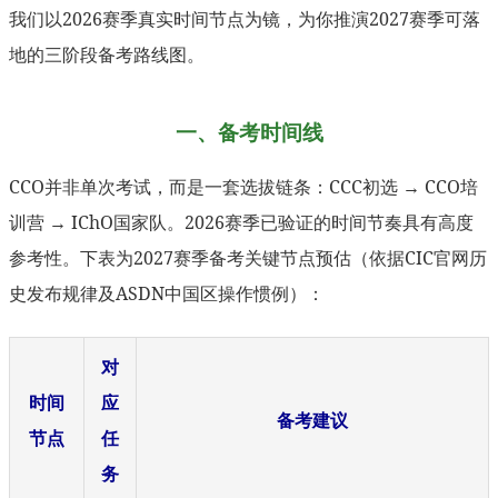
我们以2026赛季真实时间节点为镜，为你推演2027赛季可落
地的三阶段备考路线图。
一、备考时间线
CCO并非单次考试，而是一套选拔链条：CCC初选 → CCO培
训营 → IChO国家队。2026赛季已验证的时间节奏具有高度
参考性。下表为2027赛季备考关键节点预估（依据CIC官网历
史发布规律及ASDN中国区操作惯例）：
对
时间
应
备考建议
节点
任
务