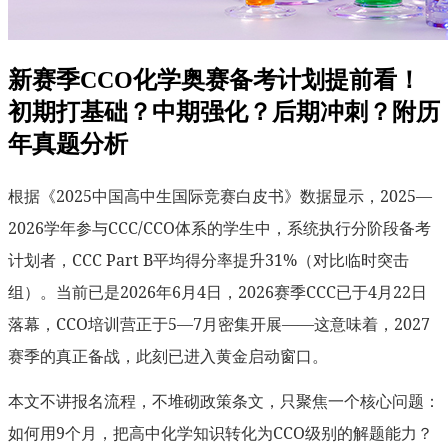
新赛季CCO化学奥赛备考计划提前看！
初期打基础？中期强化？后期冲刺？附历
年真题分析
根据《2025中国高中生国际竞赛白皮书》数据显示，2025—
2026学年参与CCC/CCO体系的学生中，系统执行分阶段备考
计划者，CCC Part B平均得分率提升31%（对比临时突击
组）。当前已是2026年6月4日，2026赛季CCC已于4月22日
落幕，CCO培训营正于5—7月密集开展——这意味着，2027
赛季的真正备战，此刻已进入黄金启动窗口。
本文不讲报名流程，不堆砌政策条文，只聚焦一个核心问题：
如何用9个月，把高中化学知识转化为CCO级别的解题能力？