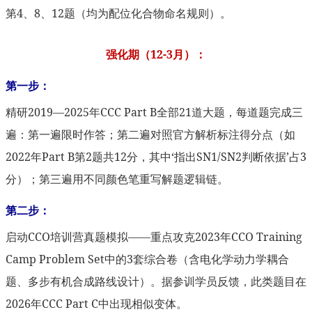
第4、8、12题（均为配位化合物命名规则）。
强化期（12-3月）：
第一步：
精研2019—2025年CCC Part B全部21道大题，每道题完成三
遍：第一遍限时作答；第二遍对照官方解析标注得分点（如
2022年Part B第2题共12分，其中‘指出SN1/SN2判断依据’占3
分）；第三遍用不同颜色笔重写解题逻辑链。
第二步：
启动CCO培训营真题模拟——重点攻克2023年CCO Training
Camp Problem Set中的3套综合卷（含电化学动力学耦合
题、多步有机合成路线设计）。据参训学员反馈，此类题目在
2026年CCC Part C中出现相似变体。