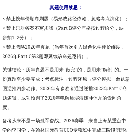
真题使用禁忌：
× 禁止按年份顺序刷题（易形成路径依赖，忽略考点演化）；
× 禁止只对答案不写步骤（Part B评分严格按过程给分，缺一
步扣1–2分）；
× 禁止忽略2020年真题（当年首次引入绿色化学评价维度，
2026年Part C第2题即延续该命题逻辑）。
关键结论：历年真题不是用来“做完”的，是用来“解剖”的。一
份真题至少要完成：考点标注→过程还原→评分模拟→命题意
图逆推四步动作。2026年有参赛者通过逆推2023年Part C命
题逻辑，成功预判了2026年电解质溶液缓冲体系的设问角
度。
备考从来不是一场孤军奋战。2026赛季，来自上海某重点中
学的李同学，在翰林国际教育CCO专项班中完成三阶段闭环训