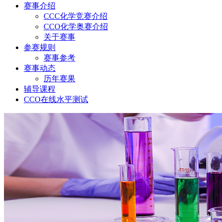
赛事介绍
CCC化学竞赛介绍
CCO化学奥赛介绍
关于赛事
参赛规则
赛事参考
赛事动态
历年赛果
辅导课程
CCO在线水平测试