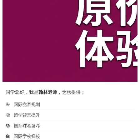
同学您好，我是
翰林老师
，为您提供：
🎯
国际竞赛规划
🚀
留学背景提升
📚
国际课程备考
🏫
国际学校择校