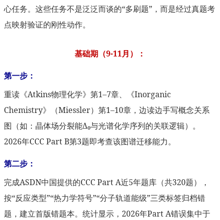
心任务。这些任务不是泛泛而谈的“多刷题”，而是经过真题考
点映射验证的刚性动作。
基础期（9-11月）：
第一步：
重读《Atkins物理化学》第1–7章、《Inorganic
Chemistry》（Miessler）第1–10章，边读边手写概念关系
图（如：晶体场分裂能Δ₀与光谱化学序列的关联逻辑）。
2026年CCC Part B第3题即考查该图谱迁移能力。
第二步：
完成ASDN中国提供的CCC Part A近5年题库（共320题），
按“反应类型”“热力学符号”“分子轨道能级”三类标签归档错
题，建立首版错题本。统计显示，2026年Part A错误集中于