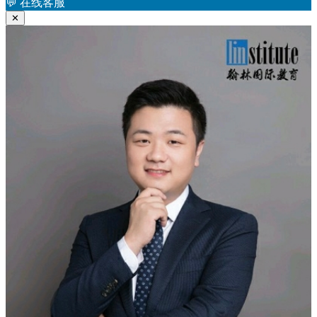
章：
💬
在线客服
✕