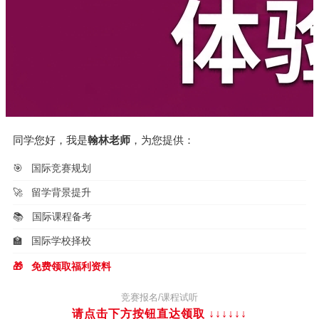
同学您好，我是
翰林老师
，为您提供：
🎯
国际竞赛规划
🚀
留学背景提升
📚
国际课程备考
🏫
国际学校择校
🎁
免费领取福利资料
竞赛报名/课程试听
请点击下方按钮直达领取 ↓↓↓
↓↓↓