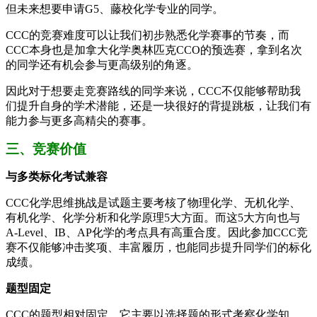
但未来想要申请G5、藤校化学专业的同学。
CCC的竞赛难度可以让我们初步熟悉化学赛事的节奏，而
CCC本身也是加拿大化学奥林匹克CCO的预选赛，拿到名次
的同学还有机会参与更高级别的角逐。
因此对于想要走竞赛路线的同学来说，CCC不仅能够帮助我
们提升自身的学术潜能，还是一块很好的背提跳板，让我们有
能力参与更多高精尖的赛事。
三、竞赛价值
与多类标化考试兼容
CCC化学思维挑战是试题主要考核了物理化学、无机化学、
有机化学、化学分析和化学原理5大方面。而这5大方向也与
A-Level、IB、AP化学的考点具有高重合度。因此参加CCC竞
赛不仅能够冲击奖项、丰富履历，也能同步提升同学们的标化
成绩。
题型固定
CCC的题型相对固定，它主要以选择题的形式考察化学知