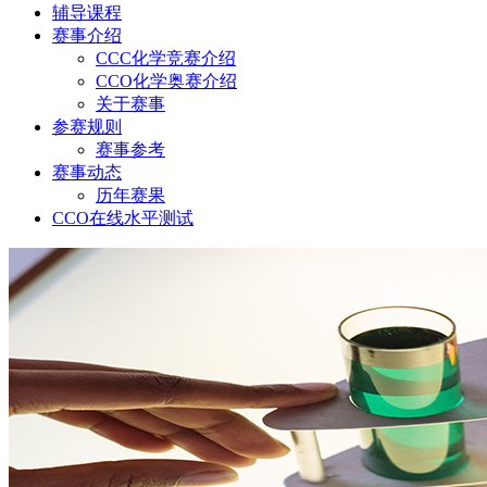
辅导课程
赛事介绍
CCC化学竞赛介绍
CCO化学奥赛介绍
关于赛事
参赛规则
赛事参考
赛事动态
历年赛果
CCO在线水平测试