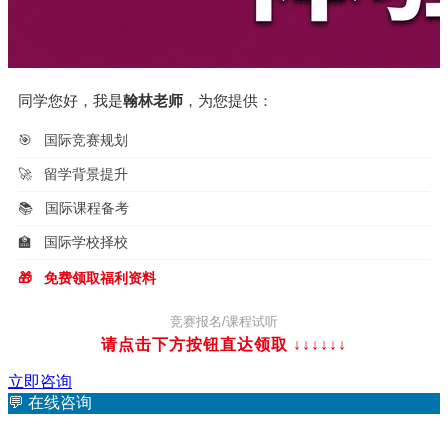
同学您好，我是
翰林老师
，为您提供：
🎯
国际竞赛规划
🚀
留学背景提升
📚
国际课程备考
🏫
国际学校择校
🎁
免费领取福利资料
竞赛报名/课程试听
请点击下方按钮直达领取 ↓↓↓
↓↓↓
立即咨询
💬
在线咨询