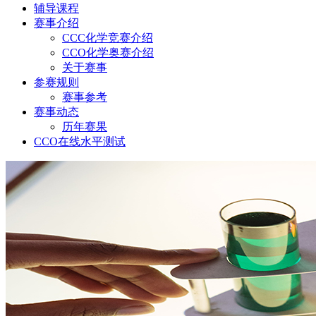
辅导课程
赛事介绍
CCC化学竞赛介绍
CCO化学奥赛介绍
关于赛事
参赛规则
赛事参考
赛事动态
历年赛果
CCO在线水平测试