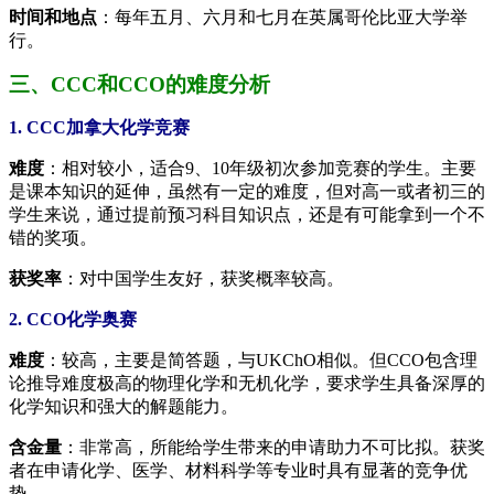
时间和地点
：每年五月、六月和七月在英属哥伦比亚大学举
行。
三、CCC和CCO的难度分析
1. CCC加拿大化学竞赛
难度
：相对较小，适合9、10年级初次参加竞赛的学生。主要
是课本知识的延伸，虽然有一定的难度，但对高一或者初三的
学生来说，通过提前预习科目知识点，还是有可能拿到一个不
错的奖项。
获奖率
：对中国学生友好，获奖概率较高。
2. CCO化学奥赛
难度
：较高，主要是简答题，与UKChO相似。但CCO包含理
论推导难度极高的物理化学和无机化学，要求学生具备深厚的
化学知识和强大的解题能力。
含金量
：非常高，所能给学生带来的申请助力不可比拟。获奖
者在申请化学、医学、材料科学等专业时具有显著的竞争优
势。