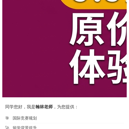
同学您好，我是
翰林老师
，为您提供：
🎯
国际竞赛规划
🚀
留学背景提升