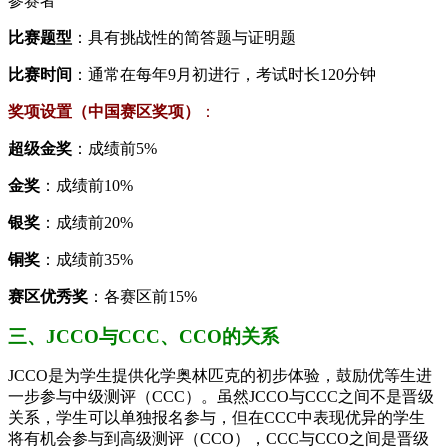
参赛者
比赛题型
：具有挑战性的简答题与证明题
比赛时间
：通常在每年9月初进行，考试时长120分钟
奖项设置（中国赛区奖项）
：
超级金奖
：成绩前5%
金奖
：成绩前10%
银奖
：成绩前20%
铜奖
：成绩前35%
赛区优秀奖
：各赛区前15%
三、JCCO与CCC、CCO的关系
JCCO是为学生提供化学奥林匹克的初步体验，鼓励优等生进
一步参与中级测评（CCC）。虽然JCCO与CCC之间不是晋级
关系，学生可以单独报名参与，但在CCC中表现优异的学生
将有机会参与到高级测评（CCO），CCC与CCO之间是晋级