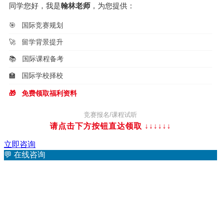
同学您好，我是
翰林老师
，为您提供：
🎯
国际竞赛规划
🚀
留学背景提升
📚
国际课程备考
🏫
国际学校择校
🎁
免费领取福利资料
竞赛报名/课程试听
请点击下方按钮直达领取 ↓↓↓
↓↓↓
立即咨询
💬
在线咨询