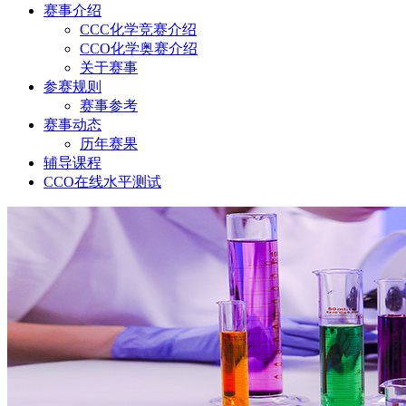
赛事介绍
CCC化学竞赛介绍
CCO化学奥赛介绍
关于赛事
参赛规则
赛事参考
赛事动态
历年赛果
辅导课程
CCO在线水平测试