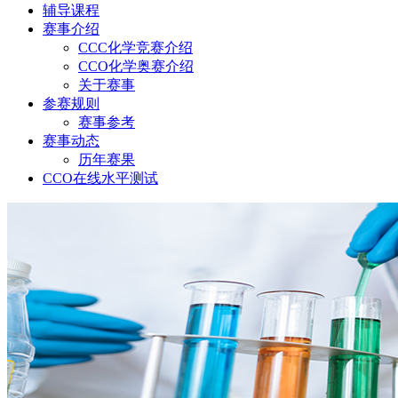
辅导课程
赛事介绍
CCC化学竞赛介绍
CCO化学奥赛介绍
关于赛事
参赛规则
赛事参考
赛事动态
历年赛果
CCO在线水平测试