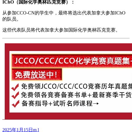
IChO（国际化学奥林匹克竞赛）：
从参加CCO-CN的学生中，最终将选出代表加拿大参加IChO
的队员。
这些代表队员将代表加拿大参加国际化学奥林匹克竞赛。
发
作
2025年1月15日
m l