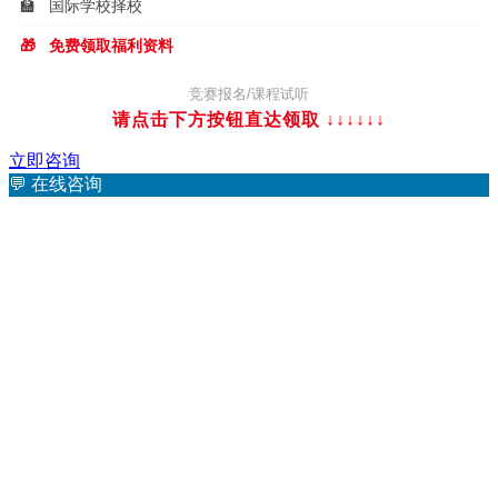
🏫
国际学校择校
🎁
免费领取福利资料
竞赛报名/课程试听
请点击下方按钮直达领取 ↓↓↓
↓↓↓
立即咨询
💬
在线咨询