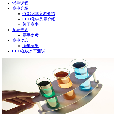
辅导课程
赛事介绍
CCC化学竞赛介绍
CCO化学奥赛介绍
关于赛事
参赛规则
赛事参考
赛事动态
历年赛果
CCO在线水平测试