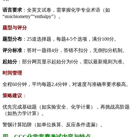
语言要求
：全英文试卷，需掌握化学专业术语（如
“stoichiometry”“enthalpy”）。
题型与评分
题型分布
：25道选择题，每题4-5个选项，满分100分。
评分标准
：答对一题得4分，答错不扣分，无倒扣分机制。
起始分
：部分网页显示起始分为0分，需以最新规则为准。
时间管理
全程60分钟，平均每题2.4分钟，对速度与准确率要求极高。
策略建议
：
优先完成基础题（如实验安全、化学计量），再挑战高阶题
（如热力学计算）。
警惕计算陷阱（如单位换算、反应条件遗漏）。
四、CCC化学竞赛考试内容与特点