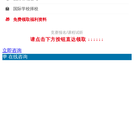
🏫
国际学校择校
🎁
免费领取福利资料
竞赛报名/课程试听
请点击下方按钮直达领取 ↓↓↓
↓↓↓
立即咨询
💬
在线咨询