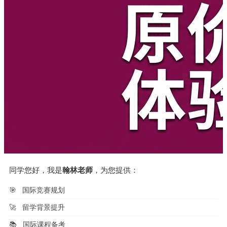
同学您好，我是
翰林老师
，为您提供：
🎯
国际竞赛规划
🚀
留学背景提升
📚
国际课程备考