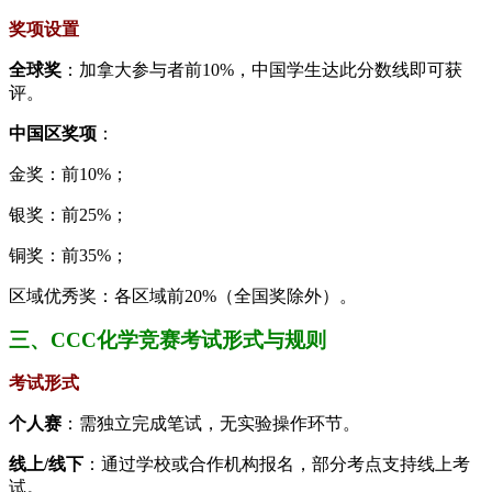
奖项设置
全球奖
：加拿大参与者前10%，中国学生达此分数线即可获
评。
中国区奖项
：
金奖：前10%；
银奖：前25%；
铜奖：前35%；
区域优秀奖：各区域前20%（全国奖除外）。
三、CCC化学竞赛考试形式与规则
考试形式
个人赛
：需独立完成笔试，无实验操作环节。
线上/线下
：通过学校或合作机构报名，部分考点支持线上考
试。