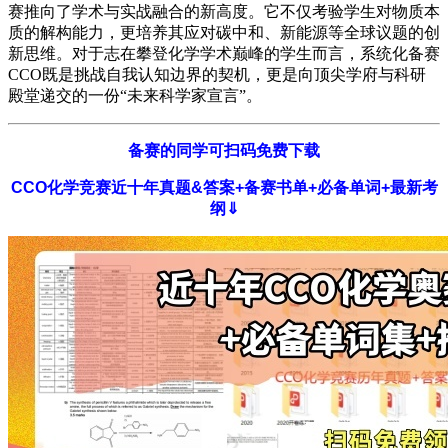
赛推向了学术与实战融合的新高度。它不仅考验学生对物质本
质的解构能力，更培养其应对碳中和、新能源等全球议题的创
新思维。对于志在攀登化学学术巅峰的学生而言，系统化备赛
CCO既是挑战自我认知边界的契机，更是向顶尖学府与科研
殿堂递交的一份“未来科学家宣言”。
备赛的同学可扫码免费下载
CCO化学竞赛近十年真题&答案+备赛书单+必备单词+最新考
纲⇓