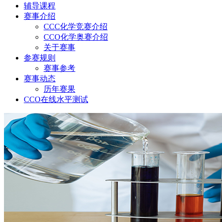
辅导课程
赛事介绍
CCC化学竞赛介绍
CCO化学奥赛介绍
关于赛事
参赛规则
赛事参考
赛事动态
历年赛果
CCO在线水平测试