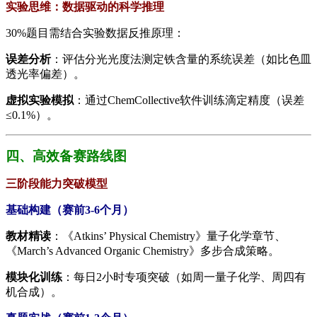
​实验思维：数据驱动的科学推理​
30%题目需结合实验数据反推原理：
​误差分析​
​：评估分光光度法测定铁含量的系统误差（如比色皿
透光率偏差）。
​虚拟实验模拟​
​：通过ChemCollective软件训练滴定精度（误差
≤0.1%）。
四、高效备赛路线图
三阶段能力突破模型​
​基础构建（赛前3-6个月）​
​教材精读​
​：《Atkins’ Physical Chemistry》量子化学章节、
《March’s Advanced Organic Chemistry》多步合成策略。
​模块化训练​
​：每日2小时专项突破（如周一量子化学、周四有
机合成）。