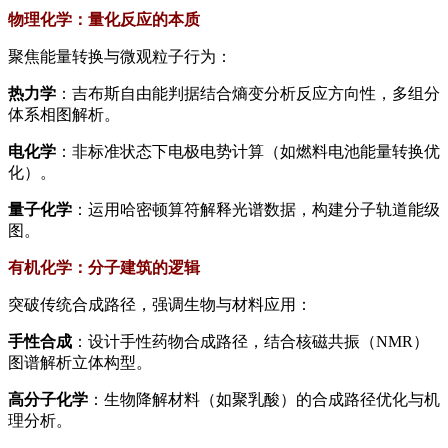
​物理化学：量化反应的本质​
聚焦能量转换与微观粒子行为：
​热力学​
​：吉布斯自由能判据结合熵变分析反应方向性，多组分
体系相图解析。
​电化学​
​：非标准状态下电极电势计算（如燃料电池能量转换优
化）。
​量子化学​
​：运用哈密顿算符解释光谱数据，构建分子轨道能级
图。
​有机化学：分子建筑的逻辑​
突破传统合成路径，强调生物与材料应用：
​手性合成​
​：设计手性药物合成路径，结合核磁共振（NMR）
图谱解析立体构型。
​高分子化学​
​：生物降解材料（如聚乳酸）的合成路径优化与机
理分析。