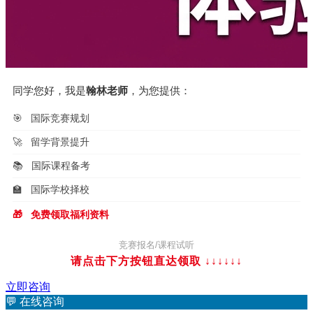
同学您好，我是
翰林老师
，为您提供：
🎯
国际竞赛规划
🚀
留学背景提升
📚
国际课程备考
🏫
国际学校择校
🎁
免费领取福利资料
竞赛报名/课程试听
请点击下方按钮直达领取 ↓↓↓
↓↓↓
立即咨询
💬
在线咨询