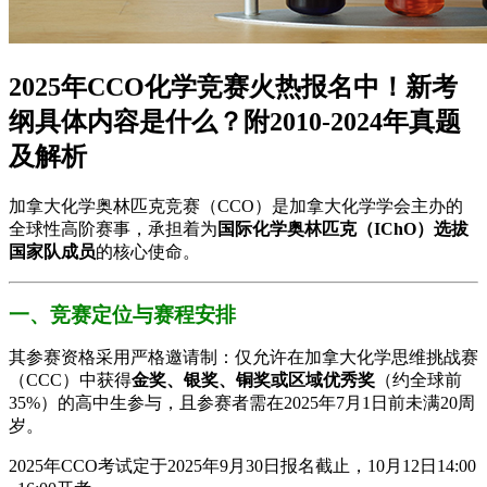
2025年CCO化学竞赛火热报名中！新考
纲具体内容是什么？附2010-2024年真题
及解析
加拿大化学奥林匹克竞赛（CCO）是加拿大化学学会主办的
全球性高阶赛事，承担着为​
​国际化学奥林匹克（IChO）选拔
国家队成员​
​的核心使命。
一、竞赛定位与赛程安排
其参赛资格采用严格邀请制：仅允许在加拿大化学思维挑战赛
（CCC）中获得​
​金奖、银奖、铜奖或区域优秀奖​
​（约全球前
35%）的高中生参与，且参赛者需在2025年7月1日前未满20周
岁。
2025年CCO考试定于2025年9月30日报名截止，10月12日14:00