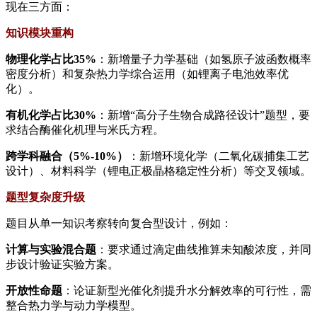
现在三方面：
​知识模块重构​
​物理化学占比35%​
​：新增量子力学基础（如氢原子波函数概率
密度分析）和复杂热力学综合运用（如锂离子电池效率优
化）。
​有机化学占比30%​
​：新增“高分子生物合成路径设计”题型，要
求结合酶催化机理与米氏方程。
​跨学科融合（5%-10%）​
​：新增环境化学（二氧化碳捕集工艺
设计）、材料科学（锂电正极晶格稳定性分析）等交叉领域。
​题型复杂度升级​
题目从单一知识考察转向复合型设计，例如：
​计算与实验混合题​
​：要求通过滴定曲线推算未知酸浓度，并同
步设计验证实验方案。
​开放性命题​
​：论证新型光催化剂提升水分解效率的可行性，需
整合热力学与动力学模型。