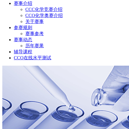
赛事介绍
CCC化学竞赛介绍
CCO化学奥赛介绍
关于赛事
参赛规则
赛事参考
赛事动态
历年赛果
辅导课程
CCO在线水平测试