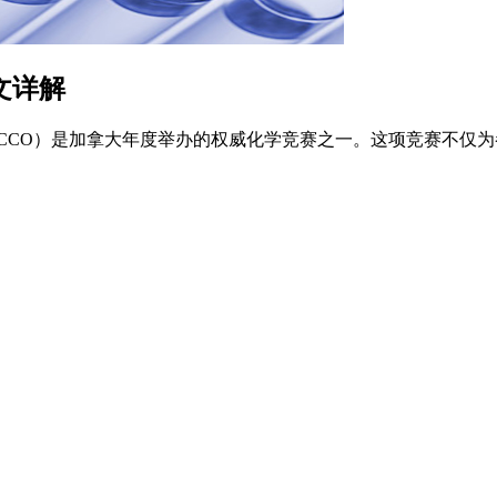
文详解
lympiad，简称CCO）是加拿大年度举办的权威化学竞赛之一。这项