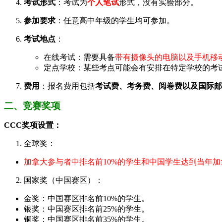
考试形式
：考试为
个人笔试
形式，没有实验部分。
参加要求
：任意高中年级的学生均可参加。
考试地点
：
在线考试：需要具备
带有摄像头的电脑以及手机移
定点学校：某些考点可能会有安排在特定学校的考
费用
：报名费用包括
考试费、考务费、阅卷费以及国际邮
二、竞赛奖项
CCC奖项设置：
全球奖：
加拿大参与者中排名前10%的学生和中国学生达到当年加
国家奖（中国赛区）：
金奖：中国赛区排名前10%的学生。
银奖：中国赛区排名前25%的学生。
铜奖：中国赛区排名前35%的学生。