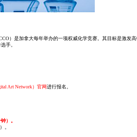
lympiad，简称CCO）是加拿大每年举办的一项权威化学竞赛。其目
的优秀选手。
gital Art Network）官网
进行报名。
0分钟）。
时）。