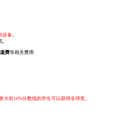
动设备
。
试。
递费
等相关费用
拿大前10%分数线的学生可以获得全球奖。