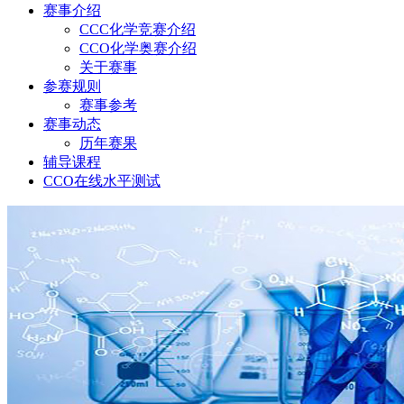
赛事介绍
CCC化学竞赛介绍
CCO化学奥赛介绍
关于赛事
参赛规则
赛事参考
赛事动态
历年赛果
辅导课程
CCO在线水平测试